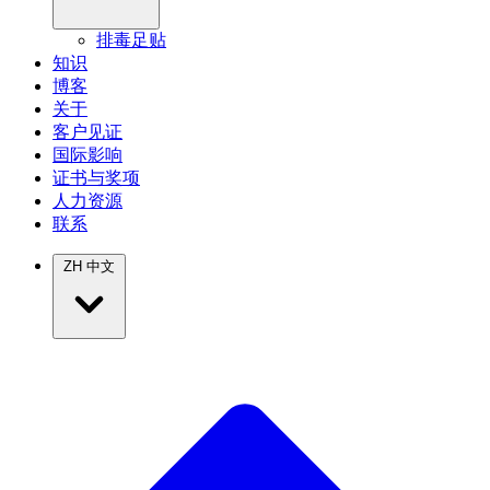
排毒足贴
知识
博客
关于
客户见证
国际影响
证书与奖项
人力资源
联系
ZH
中文