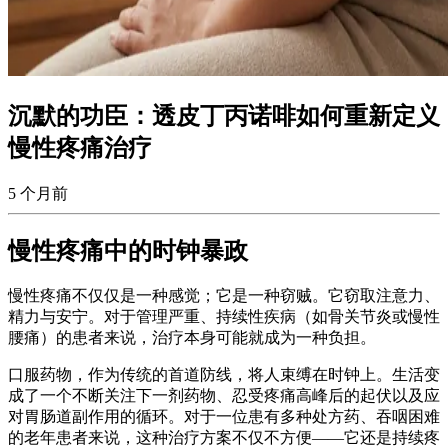
沉默的功臣：透皮丁丙诺啡如何重新定义
慢性疼痛治疗
5 个月前
慢性疼痛中的时钟暴政
慢性疼痛不仅仅是一种感觉；它是一种窃贼。它窃取注意力、
精力与安宁。对于管理严重、持续性疾病（如骨关节炎或慢性
腰痛）的患者来说，治疗本身可能就成为一种负担。
口服药物，作为传统的首道防线，将人束缚在时钟上。生活变
成了一个不断关注下一剂药物、忍受疼痛高峰后的起伏以及应
对胃肠道副作用的循环。对于一位患有多种处方药、吞咽困难
的老年患者来说，这种治疗方案不仅不方便——它还是持续疼