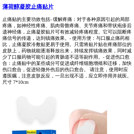
薄荷醇凝胶止痛贴片
止痛贴的主要功效包括- 缓解疼痛：对于各种原因引起的局部
疼痛，如神经性疼痛、肌肉骨骼疼痛、关节疼痛和带状疱疹后
遗神经痛，止痛凝胶贴片可有效减轻疼痛程度。它可以阻断疼
痛信号的传递，达到镇痛效果。- 使用方便：与口服止痛药相
比，止痛凝胶冷敷贴更易于使用。只需将贴片贴在疼痛部位的
皮肤上，药物就能逐渐释放出来，持续发挥镇痛效果，同时减
少了口服药物可能引起的胃肠道不适等副作用。- 促进伤口愈
合：止痛贴中的某些成分可促进成纤维细胞增殖和迁移，加快
伤口愈合，促进轻微外伤后的伤口愈合。 请注意，使用时应
遵医嘱，注意皮肤反应，一旦出现不适，应立即停用并就医。
尺寸 7*10cm