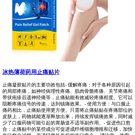
冰热薄荷药用止痛贴片
止痛凝胶贴片的主要功效包括- 缓解疼痛：对于各种原因引起
的局部疼痛，如神经病理性疼痛、肌肉骨骼疼痛、关节疼痛和
带状疱疹后遗神经痛等，止痛贴能有效减轻疼痛程度。它可以
阻断疼痛信号的传递，达到镇痛效果。- 使用方便：与口服止
痛药相比，止痛贴使用更方便。只需将止痛贴贴在疼痛部位的
皮肤上，药物就能逐渐释放出来，持续发挥镇痛效果，同时减
少了口服药物可能引起的胃肠道不适等副作用。- 促进伤口愈
合：止痛贴中的某些成分可促进成纤维细胞增殖和迁移，加快