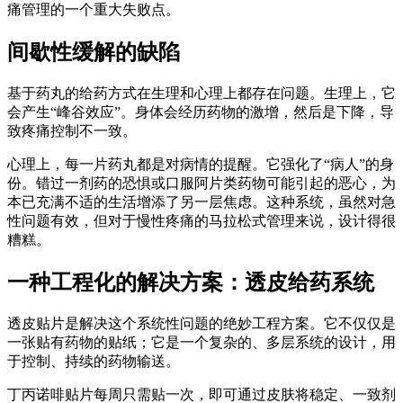
痛管理的一个重大失败点。
间歇性缓解的缺陷
基于药丸的给药方式在生理和心理上都存在问题。生理上，它
会产生“峰谷效应”。身体会经历药物的激增，然后是下降，导
致疼痛控制不一致。
心理上，每一片药丸都是对病情的提醒。它强化了“病人”的身
份。错过一剂药的恐惧或口服阿片类药物可能引起的恶心，为
本已充满不适的生活增添了另一层焦虑。这种系统，虽然对急
性问题有效，但对于慢性疼痛的马拉松式管理来说，设计得很
糟糕。
一种工程化的解决方案：透皮给药系统
透皮贴片是解决这个系统性问题的绝妙工程方案。它不仅仅是
一张贴有药物的贴纸；它是一个复杂的、多层系统的设计，用
于控制、持续的药物输送。
丁丙诺啡贴片每周只需贴一次，即可通过皮肤将稳定、一致剂