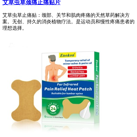
艾草虫草颈痛止痛贴片
艾草虫草止痛贴：颈部、关节和肌肉疼痛的天然草药解决方
案。无创、持久的消炎植物疗法。是运动员和慢性疼痛患者的
理想选择。