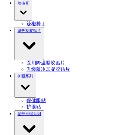
辣椒膏
辣椒补丁
退热凝胶贴片
医用降温凝胶贴片
升级版冷却凝胶贴片
护眼系列
保健眼贴
护眼贴
足部护理系列