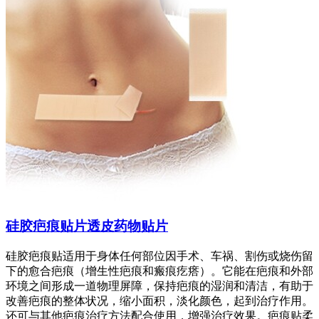
硅胶疤痕贴片透皮药物贴片
硅胶疤痕贴适用于身体任何部位因手术、车祸、割伤或烧伤留
下的愈合疤痕（增生性疤痕和瘢痕疙瘩）。它能在疤痕和外部
环境之间形成一道物理屏障，保持疤痕的湿润和清洁，有助于
改善疤痕的整体状况，缩小面积，淡化颜色，起到治疗作用。
还可与其他疤痕治疗方法配合使用，增强治疗效果。疤痕贴柔