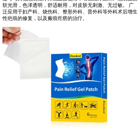
软光滑，色泽透明，舒适耐用，对皮肤无刺激、无过敏。 广
泛应用于妇产科、烧伤科、整形外科、普外科等外科术后增生
性疤痕的修复，以及瘢痕疙瘩的治疗。