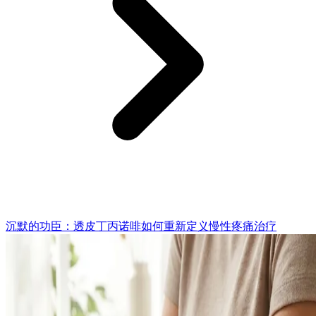
沉默的功臣：透皮丁丙诺啡如何重新定义慢性疼痛治疗