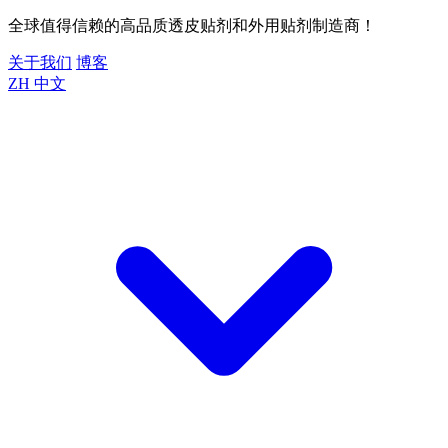
全球值得信赖的高品质透皮贴剂和外用贴剂制造商！
关于我们
博客
ZH
中文