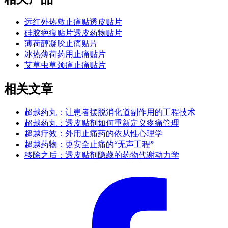
远红外热敷止痛贴透皮贴片
硅胶疤痕贴片透皮药物贴片
薄荷醇凝胶止痛贴片
冰热薄荷药用止痛贴片
艾草虫草颈痛止痛贴片
相关文章
超越药丸：让患者摆脱消化道副作用的工程技术
超越药丸：透皮贴剂如何重新定义疼痛管理
超越疗效：外用止痛药的依从性心理学
超越药物：更安全止痛的“无声工程”
移除之后：透皮贴剂隐藏的药物代谢动力学