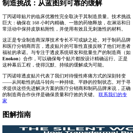
制造挑战：从蓝图到可靠的缓解
丁丙诺啡贴片的临床优雅性完全取决于其制造质量。技术挑战
巨大：确保在 168 小时内精确、一致的药物释放，在淋浴和日
常活动中保持皮肤粘附性，并使用有效且无刺激性的材料。
这正是专业制造商深厚技术专长不可或缺之处。对于制药品牌
和医疗分销商而言，透皮贴片的可靠性直接反映了他们对患者
福祉的承诺。与专注于透皮系统研发和批量生产的制造商（如
Enokon
）合作，可以确保每个贴片都按设计精确运行。正是
这种幕后工程，使得沉默、持续的缓解成为可能。
丁丙诺啡透皮贴片代表了我们对待慢性疼痛方式的深刻转变
——从间歇性的战斗转向一种持续、平静的控制状态。对于寻
求提供这些先进解决方案的医疗分销商和制药品牌来说，正确
的制造商合作伙伴是确保质量和疗效的关键。
联系我们的专
家
图解指南