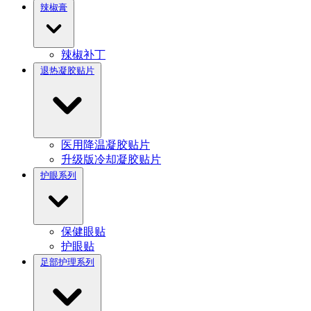
辣椒膏
辣椒补丁
退热凝胶贴片
医用降温凝胶贴片
升级版冷却凝胶贴片
护眼系列
保健眼贴
护眼贴
足部护理系列