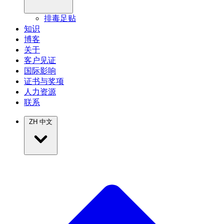
排毒足贴
知识
博客
关于
客户见证
国际影响
证书与奖项
人力资源
联系
ZH
中文