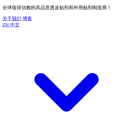
全球值得信赖的高品质透皮贴剂和外用贴剂制造商！
关于我们
博客
ZH
中文