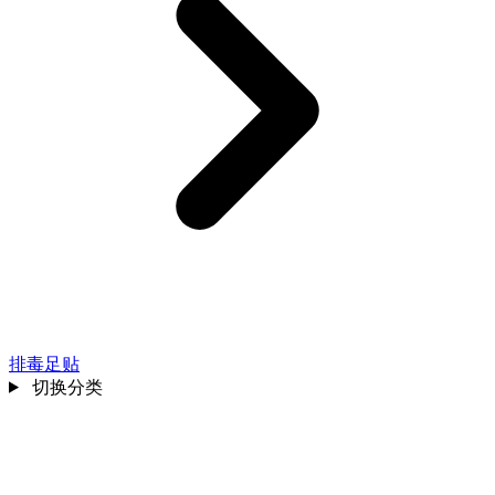
排毒足贴
切换分类