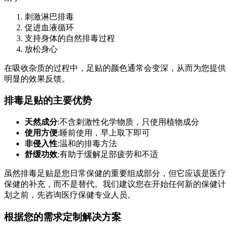
刺激淋巴排毒
促进血液循环
支持身体的自然排毒过程
放松身心
在吸收杂质的过程中，足贴的颜色通常会变深，从而为您提供
明显的效果反馈。
排毒足贴的主要优势
天然成分
:不含刺激性化学物质，只使用植物成分
使用方便
:睡前使用，早上取下即可
非侵入性
:温和的排毒方法
舒缓功效
:有助于缓解足部疲劳和不适
虽然排毒足贴是您日常保健的重要组成部分，但它应该是医疗
保健的补充，而不是替代。我们建议您在开始任何新的保健计
划之前，先咨询医疗保健专业人员。
根据您的需求定制解决方案