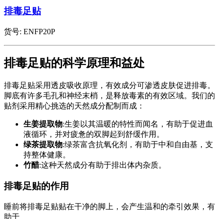
排毒足贴
货号:
ENFP20P
排毒足贴的科学原理和益处
排毒足贴采用透皮吸收原理，有效成分可渗透皮肤促进排毒。
脚底有许多毛孔和神经末梢，是释放毒素的有效区域。我们的
贴剂采用精心挑选的天然成分配制而成：
生姜提取物
:生姜以其温暖的特性而闻名，有助于促进血
液循环，并对疲惫的双脚起到舒缓作用。
绿茶提取物
:绿茶富含抗氧化剂，有助于中和自由基，支
持整体健康。
竹醋
:这种天然成分有助于排出体内杂质。
排毒足贴的作用
睡前将排毒足贴贴在干净的脚上，会产生温和的牵引效果，有
助于