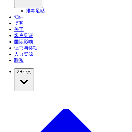
排毒足贴
知识
博客
关于
客户见证
国际影响
证书与奖项
人力资源
联系
ZH
中文