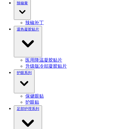
辣椒膏
辣椒补丁
退热凝胶贴片
医用降温凝胶贴片
升级版冷却凝胶贴片
护眼系列
保健眼贴
护眼贴
足部护理系列