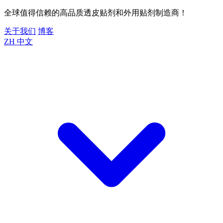
全球值得信赖的高品质透皮贴剂和外用贴剂制造商！
关于我们
博客
ZH
中文