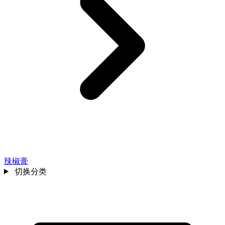
辣椒膏
切换分类