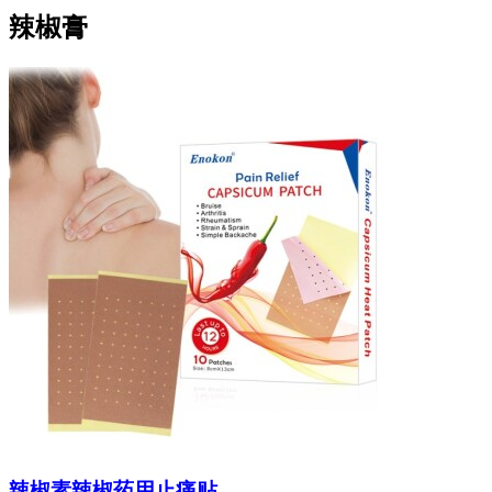
辣椒膏
辣椒素辣椒药用止痛贴