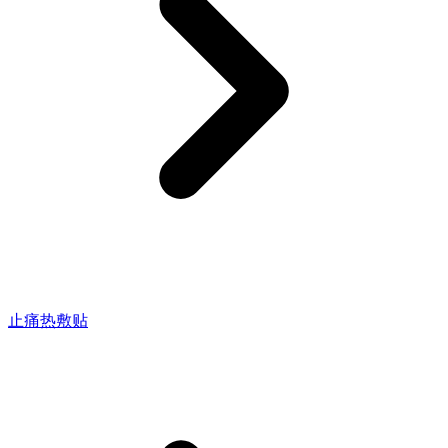
止痛热敷贴