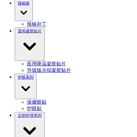
辣椒膏
辣椒补丁
退热凝胶贴片
医用降温凝胶贴片
升级版冷却凝胶贴片
护眼系列
保健眼贴
护眼贴
足部护理系列