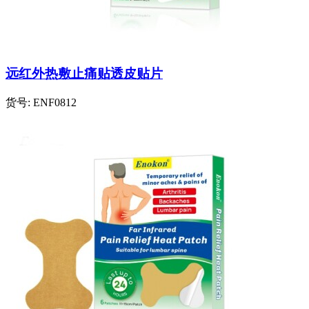
远红外热敷止痛贴透皮贴片
货号:
ENF0812