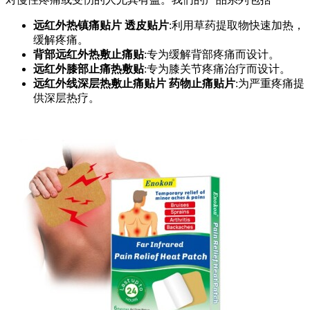
远红外热镇痛贴片 透皮贴片
:利用草药提取物快速加热，
缓解疼痛。
背部远红外热敷止痛贴
:专为缓解背部疼痛而设计。
远红外膝部止痛热敷贴
:专为膝关节疼痛治疗而设计。
远红外线深层热敷止痛贴片 药物止痛贴片
:为严重疼痛提
供深层热疗。