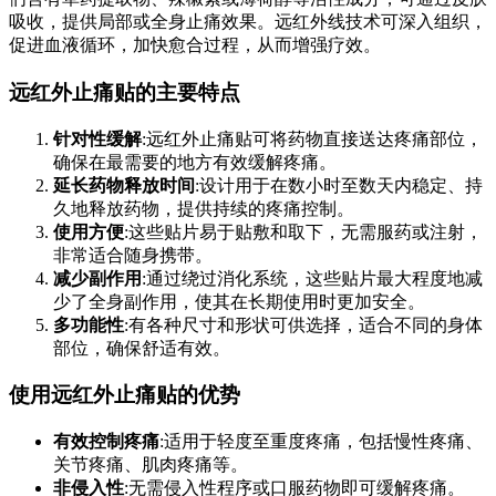
吸收，提供局部或全身止痛效果。远红外线技术可深入组织，
促进血液循环，加快愈合过程，从而增强疗效。
远红外止痛贴的主要特点
针对性缓解
:远红外止痛贴可将药物直接送达疼痛部位，
确保在最需要的地方有效缓解疼痛。
延长药物释放时间
:设计用于在数小时至数天内稳定、持
久地释放药物，提供持续的疼痛控制。
使用方便
:这些贴片易于贴敷和取下，无需服药或注射，
非常适合随身携带。
减少副作用
:通过绕过消化系统，这些贴片最大程度地减
少了全身副作用，使其在长期使用时更加安全。
多功能性
:有各种尺寸和形状可供选择，适合不同的身体
部位，确保舒适有效。
使用远红外止痛贴的优势
有效控制疼痛
:适用于轻度至重度疼痛，包括慢性疼痛、
关节疼痛、肌肉疼痛等。
非侵入性
:无需侵入性程序或口服药物即可缓解疼痛。