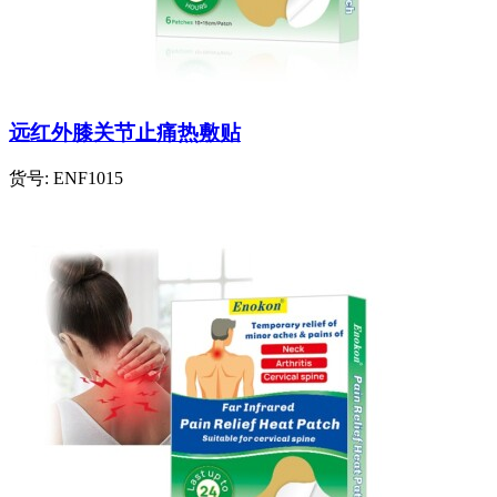
远红外膝关节止痛热敷贴
货号:
ENF1015