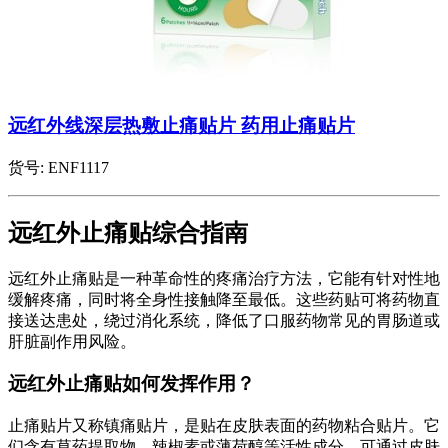
远红外线深层热敷止痛贴片 药用止痛贴片
货号:
ENF1117
远红外止痛贴综合指南
远红外止痛贴是一种革命性的疼痛治疗方法，它能有针对性地
缓解疼痛，同时将全身性接触降至最低。这些药贴可将药物直
接送达患处，绕过消化系统，降低了口服药物常见的胃肠道或
肝脏副作用风险。
远红外止痛贴如何发挥作用？
止痛贴片又称镇痛贴片，是贴在皮肤表面的药物粘合贴片。它
们含有草药提取物、辣椒素或薄荷醇等活性成分，可通过皮肤