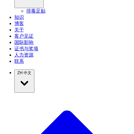
排毒足贴
知识
博客
关于
客户见证
国际影响
证书与奖项
人力资源
联系
ZH
中文