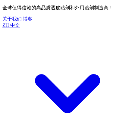
全球值得信赖的高品质透皮贴剂和外用贴剂制造商！
关于我们
博客
ZH
中文