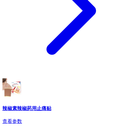
辣椒素辣椒药用止痛贴
查看参数