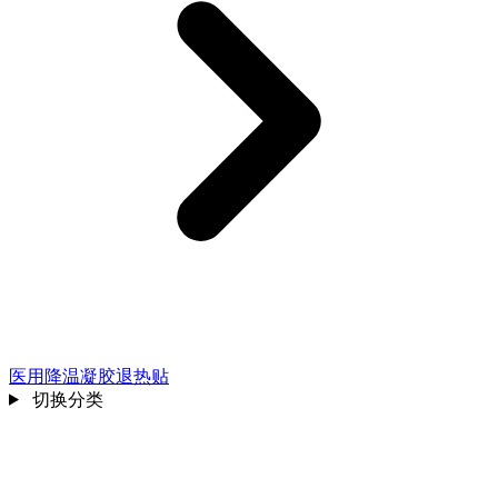
医用降温凝胶退热贴
切换分类