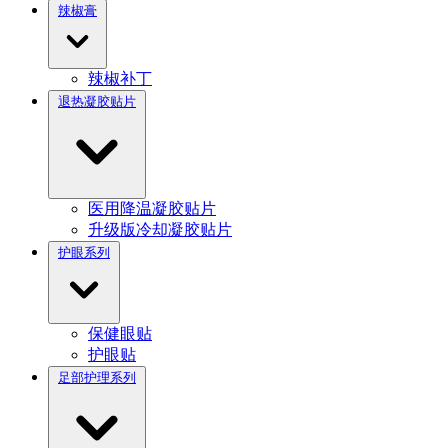
辣椒膏
辣椒补丁
退热凝胶贴片
医用降温凝胶贴片
升级版冷却凝胶贴片
护眼系列
保健眼贴
护眼贴
足部护理系列