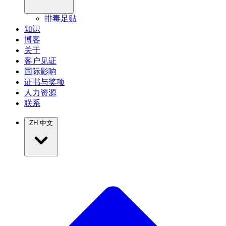
排毒足贴
知识
博客
关于
客户见证
国际影响
证书与奖项
人力资源
联系
ZH
中文