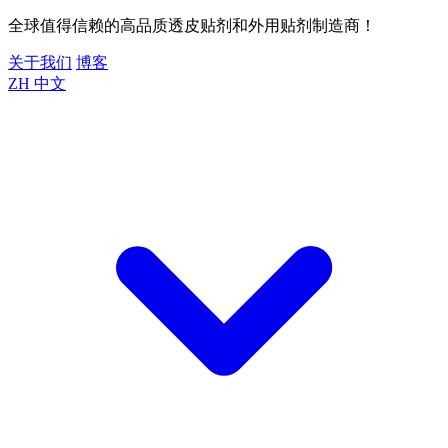
全球值得信赖的高品质透皮贴剂和外用贴剂制造商！
关于我们
博客
ZH
中文