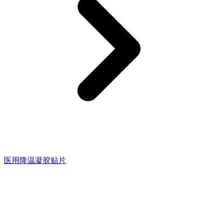
医用降温凝胶贴片