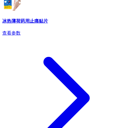
冰热薄荷药用止痛贴片
查看参数