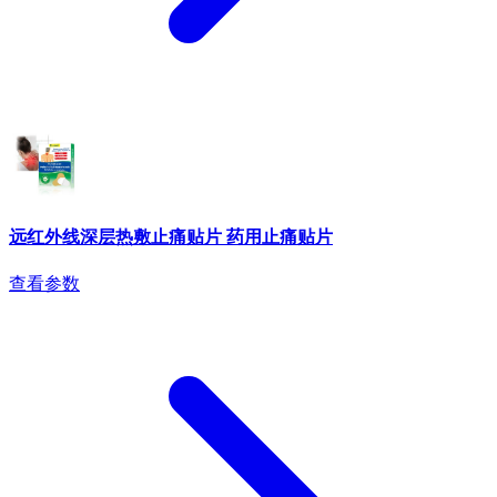
远红外线深层热敷止痛贴片 药用止痛贴片
查看参数