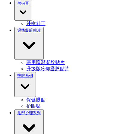
辣椒膏
辣椒补丁
退热凝胶贴片
医用降温凝胶贴片
升级版冷却凝胶贴片
护眼系列
保健眼贴
护眼贴
足部护理系列