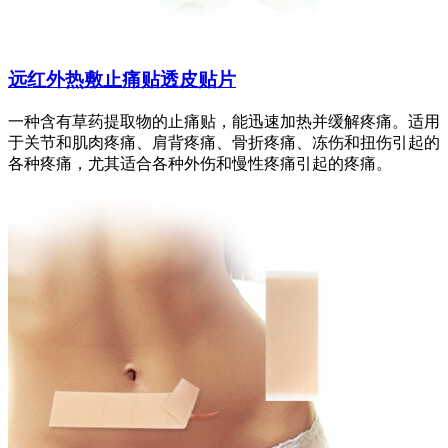
远红外热敷止痛贴透皮贴片
一种含有草药提取物的止痛贴，能迅速加热并缓解疼痛。适用
于关节和肌肉疼痛、肩背疼痛、骨折疼痛、冻伤和扭伤引起的
各种疼痛，尤其适合各种外伤和慢性疼痛引起的疼痛。