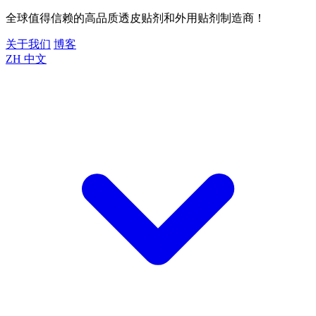
全球值得信赖的高品质透皮贴剂和外用贴剂制造商！
关于我们
博客
ZH
中文