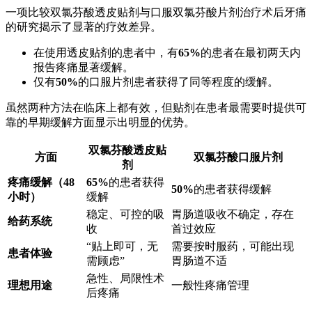
一项比较双氯芬酸透皮贴剂与口服双氯芬酸片剂治疗术后牙痛
的研究揭示了显著的疗效差异。
在使用透皮贴剂的患者中，有
65%
的患者在最初两天内
报告疼痛显著缓解。
仅有
50%
的口服片剂患者获得了同等程度的缓解。
虽然两种方法在临床上都有效，但贴剂在患者最需要时提供可
靠的早期缓解方面显示出明显的优势。
双氯芬酸透皮贴
方面
双氯芬酸口服片剂
剂
疼痛缓解（48
65%
的患者获得
50%
的患者获得缓解
小时）
缓解
稳定、可控的吸
胃肠道吸收不确定，存在
给药系统
收
首过效应
“贴上即可，无
需要按时服药，可能出现
患者体验
需顾虑”
胃肠道不适
急性、局限性术
理想用途
一般性疼痛管理
后疼痛