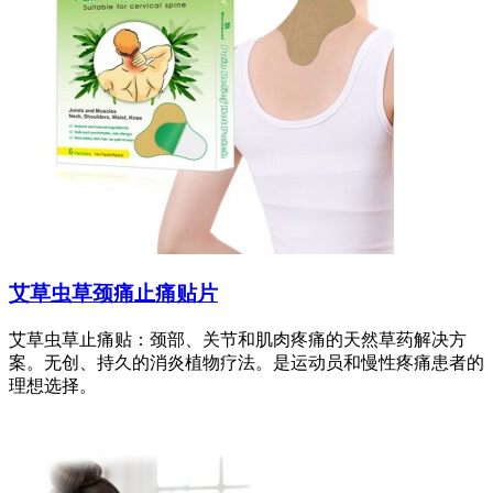
艾草虫草颈痛止痛贴片
艾草虫草止痛贴：颈部、关节和肌肉疼痛的天然草药解决方
案。无创、持久的消炎植物疗法。是运动员和慢性疼痛患者的
理想选择。