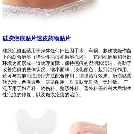
硅胶疤痕贴片透皮药物贴片
硅胶疤痕贴适用于身体任何部位因手术、车祸、割伤或烧伤留
下的愈合疤痕（增生性疤痕和瘢痕疙瘩）。它能在疤痕和外部
环境之间形成一道物理屏障，保持疤痕的湿润和清洁，有助于
改善疤痕的整体状况，缩小面积，淡化颜色，起到治疗作用。
还可与其他疤痕治疗方法配合使用，增强治疗效果。疤痕贴柔
软光滑，色泽透明，舒适耐用，对皮肤无刺激、无过敏。 广
泛应用于妇产科、烧伤科、整形外科、普外科等外科术后增生
性疤痕的修复，以及瘢痕疙瘩的治疗。