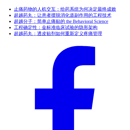
止痛药物的人机交互：给药系统为何决定最终成败
超越药丸：让患者摆脱消化道副作用的工程技术
超越分子：简单止痛贴的 the Behavioral Science
工程确定性：金标准临床试验的隐形架构
超越药丸：透皮贴剂如何重新定义疼痛管理