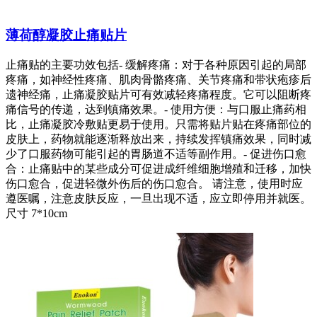
薄荷醇凝胶止痛贴片
止痛贴的主要功效包括- 缓解疼痛：对于各种原因引起的局部
疼痛，如神经性疼痛、肌肉骨骼疼痛、关节疼痛和带状疱疹后
遗神经痛，止痛凝胶贴片可有效减轻疼痛程度。它可以阻断疼
痛信号的传递，达到镇痛效果。- 使用方便：与口服止痛药相
比，止痛凝胶冷敷贴更易于使用。只需将贴片贴在疼痛部位的
皮肤上，药物就能逐渐释放出来，持续发挥镇痛效果，同时减
少了口服药物可能引起的胃肠道不适等副作用。- 促进伤口愈
合：止痛贴中的某些成分可促进成纤维细胞增殖和迁移，加快
伤口愈合，促进轻微外伤后的伤口愈合。 请注意，使用时应
遵医嘱，注意皮肤反应，一旦出现不适，应立即停用并就医。
尺寸 7*10cm