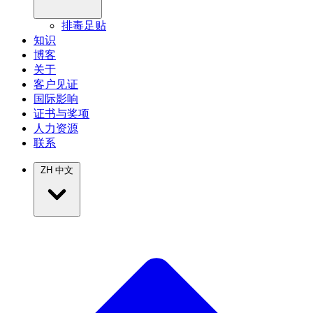
排毒足贴
知识
博客
关于
客户见证
国际影响
证书与奖项
人力资源
联系
ZH
中文