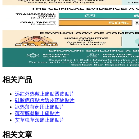
相关产品
远红外热敷止痛贴透皮贴片
硅胶疤痕贴片透皮药物贴片
冰热薄荷药用止痛贴片
薄荷醇凝胶止痛贴片
艾草虫草颈痛止痛贴片
相关文章