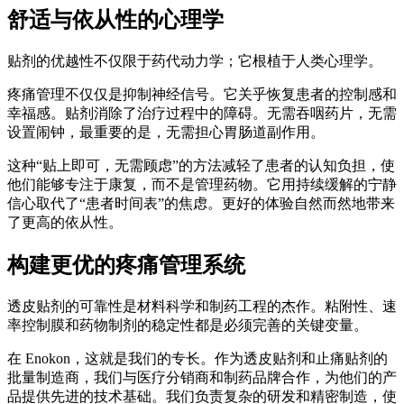
舒适与依从性的心理学
贴剂的优越性不仅限于药代动力学；它根植于人类心理学。
疼痛管理不仅仅是抑制神经信号。它关乎恢复患者的控制感和
幸福感。贴剂消除了治疗过程中的障碍。无需吞咽药片，无需
设置闹钟，最重要的是，无需担心胃肠道副作用。
这种“贴上即可，无需顾虑”的方法减轻了患者的认知负担，使
他们能够专注于康复，而不是管理药物。它用持续缓解的宁静
信心取代了“患者时间表”的焦虑。更好的体验自然而然地带来
了更高的依从性。
构建更优的疼痛管理系统
透皮贴剂的可靠性是材料科学和制药工程的杰作。粘附性、速
率控制膜和药物制剂的稳定性都是必须完善的关键变量。
在 Enokon，这就是我们的专长。作为透皮贴剂和止痛贴剂的
批量制造商，我们与医疗分销商和制药品牌合作，为他们的产
品提供先进的技术基础。我们负责复杂的研发和精密制造，使